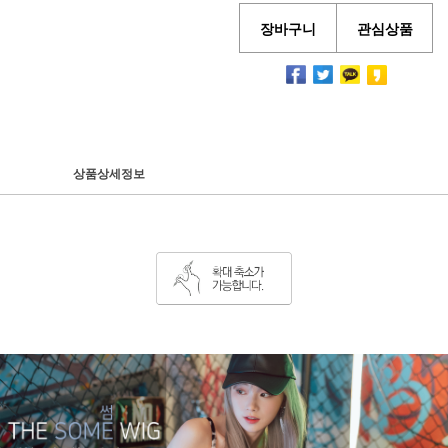
장바구니
관심상품
상품상세정보