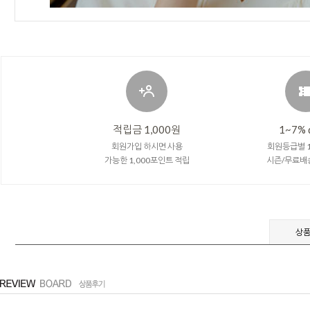
적립금 1,000원
1~7% 
회원가입 하시면 사용
회원등급별 1
가능한 1,000포인트 적립
시즌/무료배
상