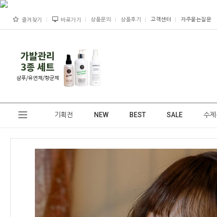
상품문의
상품후기
고객센터
자주묻는질문
즐겨찾기
바로가기
기획전
NEW
BEST
SALE
수제