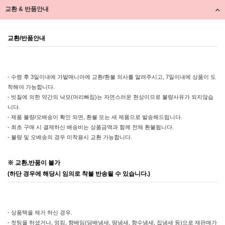
교환 & 반품안내
교환/반품안내
- 수령 후 3일이내에 가발매니아에 교환/환불 의사를 알려주시고, 7일이내에 상품이 도
착해야 가능합니다.
- 빗질에 의한 약간의 낙모(머리빠짐)는 자연스러운 현상이므로 불량사유가 되지않습
니다.
- 제품 불량/오배송이 확인 되면, 환불 또는 새 제품으로 발송해드립니다.
- 최초 구매 시 결제하신 배송비는 상품금액과 함께 전체 환불됩니다.
- 불량 및 오배송의 경우 미착용시 교환 가능합니다.
※ 교환,반품이 불가
(하단 경우에 해당시 임의로 착불 반송될 수 있습니다.)
- 상품택을 제거 하신 경우.
- 컷팅을 하셨거나, 엉킴, 향배임(담배냄새, 땀냄새, 향수냄새, 집냄새 등)으로 재판매가