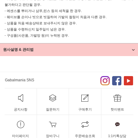
불가하다고 판단될 경우.
- 에센스를 뿌리거나 샴푸,린스 등의 세척을 한 경우.
- 웨이브를 손이나 빗으로 빗질하여 가발의 컬링이 처음과 다른 경우.
- 상품을 처음 배송상태로 보내주시지 않은 경우.
- 상품을 수령하신지 일주일이 넘은 경우.
- 구성품(사은품, 가발망 등)이 누락된 경우.
원사설명 & 관리법
Gabalmania SNS
공지사항
질문하기
구매후기
핫이벤트
마이페이지
장바구니
주문배송조회
1:1카톡상담