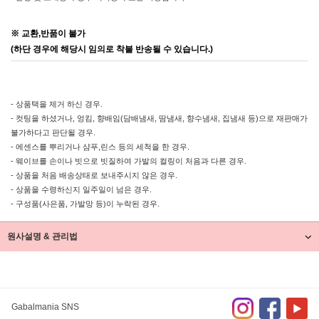
※ 교환,반품이 불가
(하단 경우에 해당시 임의로 착불 반송될 수 있습니다.)
- 상품택을 제거 하신 경우.
- 컷팅을 하셨거나, 엉킴, 향배임(담배냄새, 땀냄새, 향수냄새, 집냄새 등)으로 재판매가
불가하다고 판단될 경우.
- 에센스를 뿌리거나 샴푸,린스 등의 세척을 한 경우.
- 웨이브를 손이나 빗으로 빗질하여 가발의 컬링이 처음과 다른 경우.
- 상품을 처음 배송상태로 보내주시지 않은 경우.
- 상품을 수령하신지 일주일이 넘은 경우.
- 구성품(사은품, 가발망 등)이 누락된 경우.
원사설명 & 관리법
Gabalmania SNS