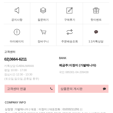
공지사항
질문하기
구매후기
핫이벤트
마이페이지
장바구니
주문배송조회
1:1카톡상담
고객센터
BANK
02)3664-6211
예금주:이정미 (가발매니아)
카톡상담:GABALMANIA
평일 10:00 - 17:00
국민 085301-04-209438
점심시간 12:30 - 13:30
(토요일,일요일,공휴일 휴무)
고객센터 연결
상품문의 게시판
COMPANY INFO
상점명 :가발매니아
|
대표 :
이정미
|
대표전화 : 01033211291
|
|