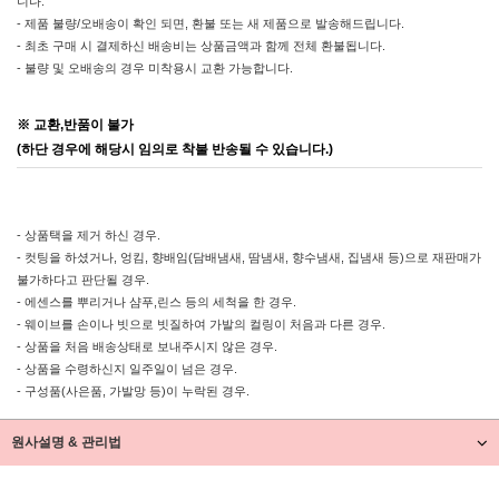
니다.
- 제품 불량/오배송이 확인 되면, 환불 또는 새 제품으로 발송해드립니다.
- 최초 구매 시 결제하신 배송비는 상품금액과 함께 전체 환불됩니다.
- 불량 및 오배송의 경우 미착용시 교환 가능합니다.
※ 교환,반품이 불가
(하단 경우에 해당시 임의로 착불 반송될 수 있습니다.)
- 상품택을 제거 하신 경우.
- 컷팅을 하셨거나, 엉킴, 향배임(담배냄새, 땀냄새, 향수냄새, 집냄새 등)으로 재판매가
불가하다고 판단될 경우.
- 에센스를 뿌리거나 샴푸,린스 등의 세척을 한 경우.
- 웨이브를 손이나 빗으로 빗질하여 가발의 컬링이 처음과 다른 경우.
- 상품을 처음 배송상태로 보내주시지 않은 경우.
- 상품을 수령하신지 일주일이 넘은 경우.
- 구성품(사은품, 가발망 등)이 누락된 경우.
원사설명 & 관리법