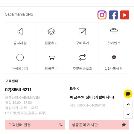
Gabalmania SNS
공지사항
질문하기
구매후기
핫이벤트
마이페이지
장바구니
주문배송조회
1:1카톡상담
고객센터
BANK
02)3664-6211
예금주:이정미 (가발매니아)
카톡상담:GABALMANIA
평일 10:00 - 17:00
국민 085301-04-209438
점심시간 12:30 - 13:30
(토요일,일요일,공휴일 휴무)
고객센터 연결
상품문의 게시판