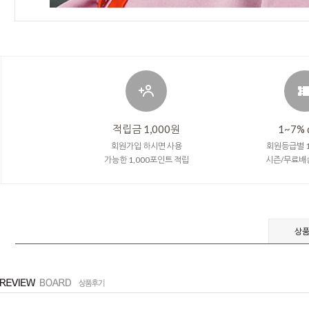
적립금 1,000원
1~7% 
회원가입 하시면 사용
회원등급별 1
가능한 1,000포인트 적립
시즌/무료배
상