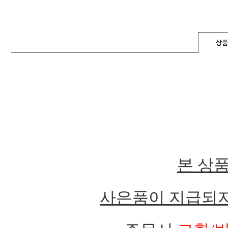
상품
본 상
사은품이 지급되