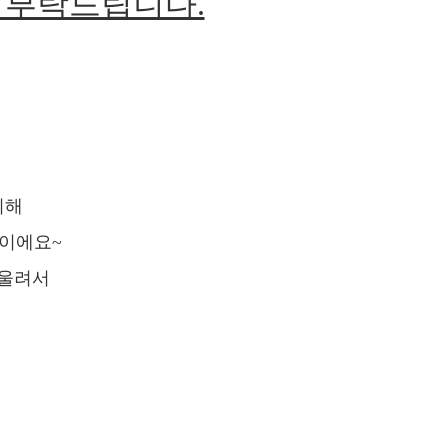
 부탁드립니다.
위해
이에요~
어울려서