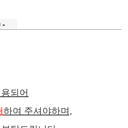
의
적용되어
매
하여 주셔야하며,