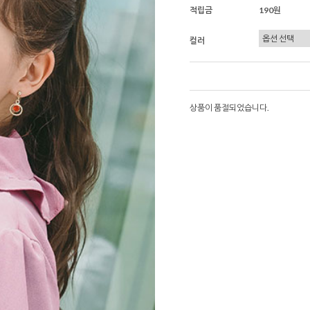
적립금
190원
컬러
상품이 품절되었습니다.