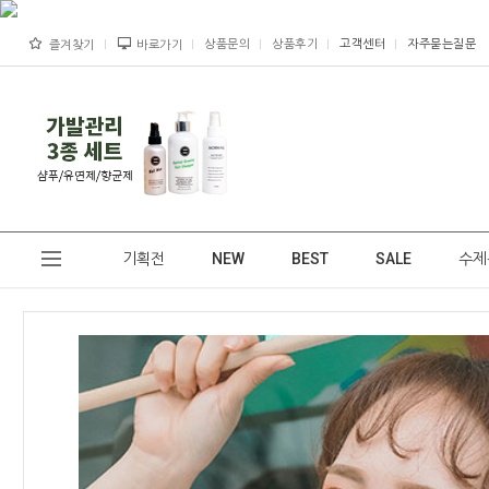
상품문의
상품후기
고객센터
자주묻는질문
즐겨찾기
바로가기
기획전
NEW
BEST
SALE
수제