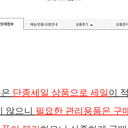
상세정보
배송/반품/교환안내
상품후기
상품문
품은
단종
세일 상품으로 세일
이 
지 않으니
필요한 관리용품은 구