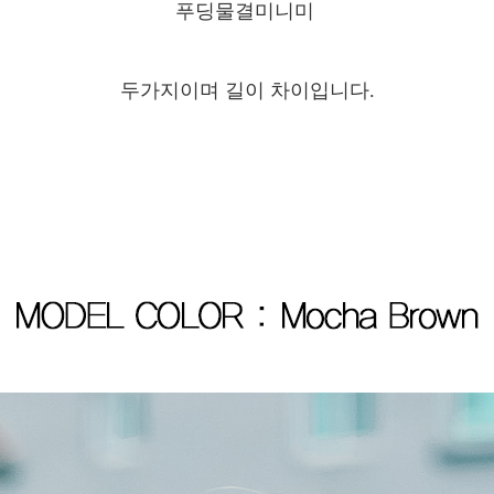
푸딩물결미니미
두가지이며 길이 차이입니다.