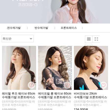
전수제가발
|
반수제가발
|
프론트레이스
|
레이첼 루즈 웨이브 65cm
에이프릴 롱 웨이브 60cm
비비안보브 29cm
수제통가발 프론트레이스
수제통가발 프론트레이스
수제통가발 프론트레이스
(프리미엄-G사)프리미엄 라
(프리미엄-G사)프리미엄 라
(프리미엄-G사)프리미엄 라
인으로 자연스러움이
인으로 자연스러움이
인으로 자연스러움이
더욱 업그레이드 되었어요
더욱 업그레이드 되었어요
더욱 업그레이드 되었어요
129,000원
137,000원
134,000원