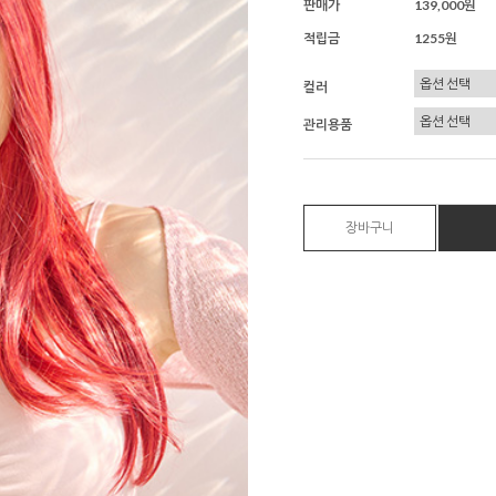
판매가
139,000원
적립금
1255원
컬러
관리용품
장바구니