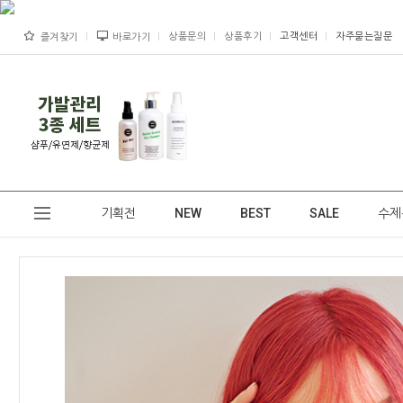
상품문의
상품후기
고객센터
자주묻는질문
즐겨찾기
바로가기
기획전
NEW
BEST
SALE
수제