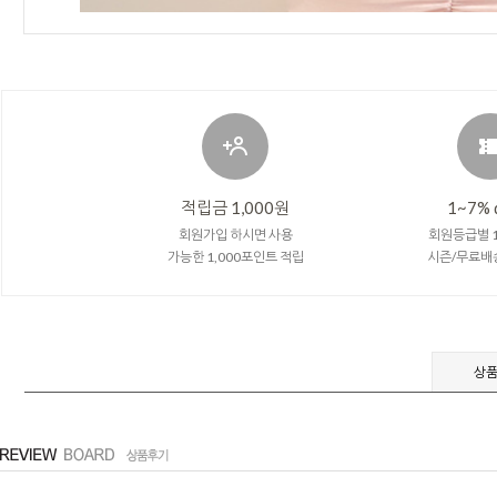
적립금 1,000원
1~7% 
회원가입 하시면 사용
회원등급별 1
가능한 1,000포인트 적립
시즌/무료배
상