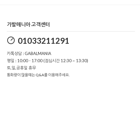
가발매니아 고객센터
01033211291
카톡상담 : GABALMANIA
평일 : 10:00 - 17:00 (점심시간 12:30 ~ 13:30)
토,일,공휴일 휴무
통화량이 많을때는 Q&A를 이용해주세요.