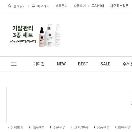
상품문의
상품후기
고객센터
자주묻는질문
즐겨찾기
바로가기
기획전
NEW
BEST
SALE
수제
전체보기
배송관련
주문관련
교환/반품
상품관련
회원관련