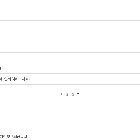
?
데, 언제 처리되나요?
1
2
3
개인정보취급방침