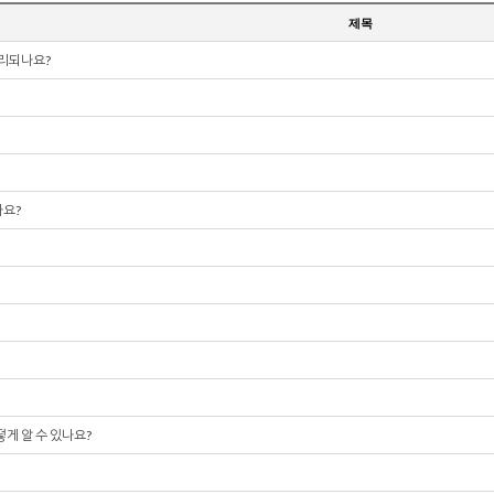
제목
처리되나요?
나요?
게 알 수 있나요?